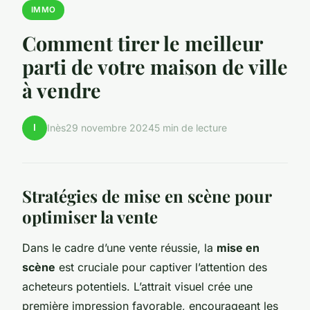
IMMO
Comment tirer le meilleur
parti de votre maison de ville
à vendre
I
Inès
29 novembre 2024
5 min de lecture
Stratégies de mise en scène pour
optimiser la vente
Dans le cadre d’une vente réussie, la
mise en
scène
est cruciale pour captiver l’attention des
acheteurs potentiels. L’attrait visuel crée une
première impression favorable, encourageant les