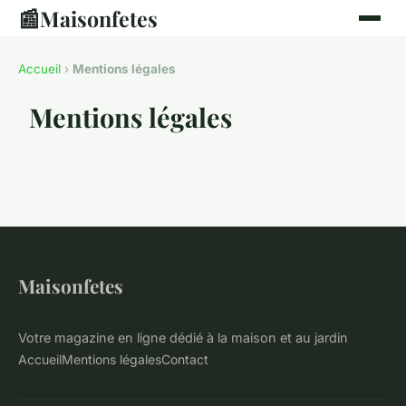
📰
Maisonfetes
Accueil
›
Mentions légales
Mentions légales
Maisonfetes
Votre magazine en ligne dédié à la maison et au jardin
Accueil
Mentions légales
Contact