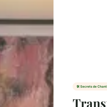
🛠️ Secrets de Chant
Trans