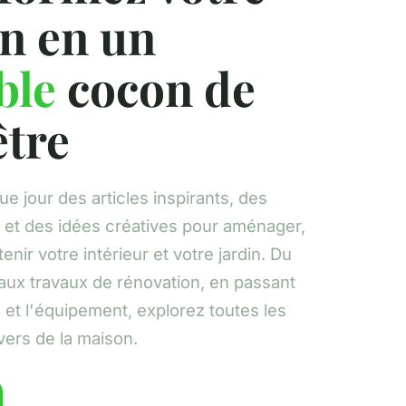
n en un
ble
cocon de
être
 jour des articles inspirants, des
 et des idées créatives pour aménager,
enir votre intérieur et votre jardin. Du
x travaux de rénovation, en passant
n et l'équipement, explorez toutes les
vers de la maison.