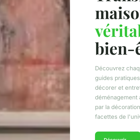
maiso
vérita
bien-
Découvrez chaque
guides pratiques
décorer et entret
déménagement au
par la décoratio
facettes de l'uni
Découvrir →