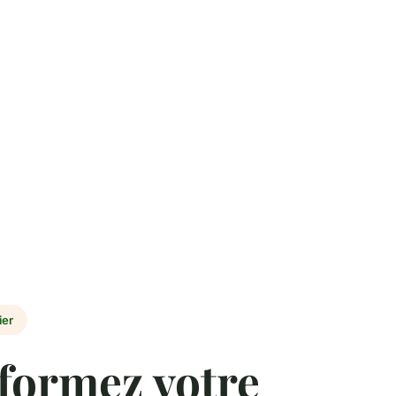
ier
formez votre