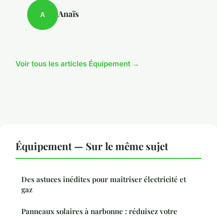
Anaïs
A
Voir tous les articles Équipement →
Équipement — Sur le même sujet
Des astuces inédites pour maîtriser électricité et
gaz
Panneaux solaires à narbonne : réduisez votre