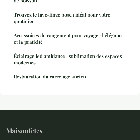
de boisson
Trouvez le lave-linge bosch idéal pour votre
quotidien
Accessoires de rangement pour voyage : l'élégance
et la praticité
Éclairage led ambiance : sublimation des espaces
modernes
Restauration du carrelage ancien
Maisonfetes