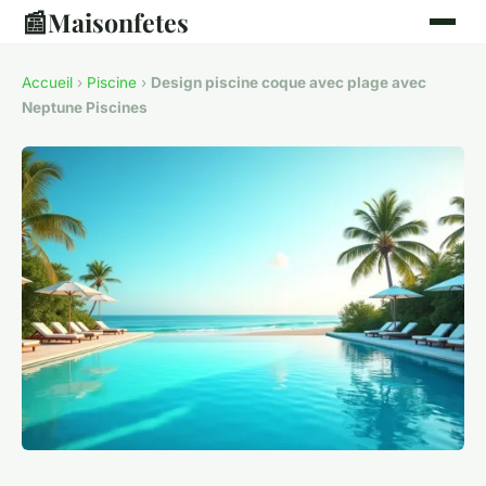
📰
Maisonfetes
Accueil
›
Piscine
›
Design piscine coque avec plage avec
Neptune Piscines