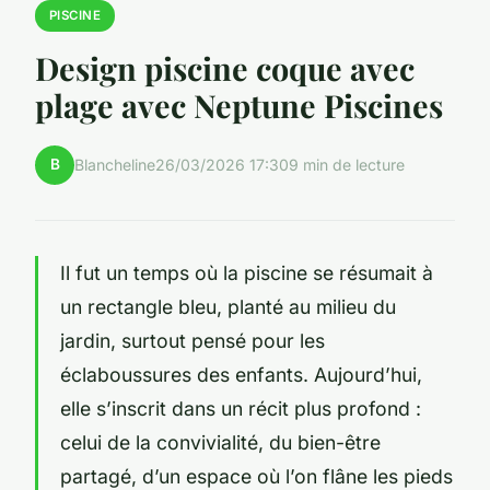
PISCINE
Design piscine coque avec
plage avec Neptune Piscines
B
Blancheline
26/03/2026 17:30
9 min de lecture
Il fut un temps où la piscine se résumait à
un rectangle bleu, planté au milieu du
jardin, surtout pensé pour les
éclaboussures des enfants. Aujourd’hui,
elle s’inscrit dans un récit plus profond :
celui de la convivialité, du bien-être
partagé, d’un espace où l’on flâne les pieds